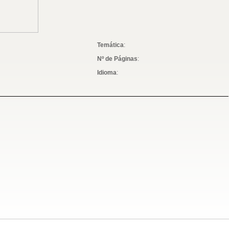
Temática
:
Nº de Páginas
:
Idioma
: