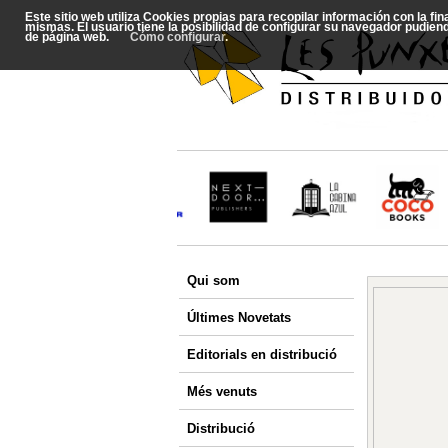
Este sitio web utiliza Cookies propias para recopilar información con la fi
mismas. El usuario tiene la posibilidad de configurar su navegador pudien
de página web.
Cómo configurar
.
Qui som
Últimes Novetats
Editorials en distribució
Més venuts
Distribució