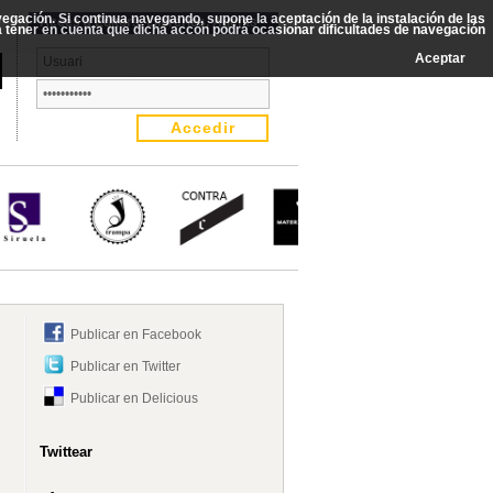
avegación. Si continua navegando, supone la aceptación de la instalación de las
Accés a Editors, Llibreries, Agents
rá tener en cuenta que dicha accón podrá ocasionar dificultades de navegación
Aceptar
Publicar en Facebook
Publicar en Twitter
Publicar en Delicious
Twittear