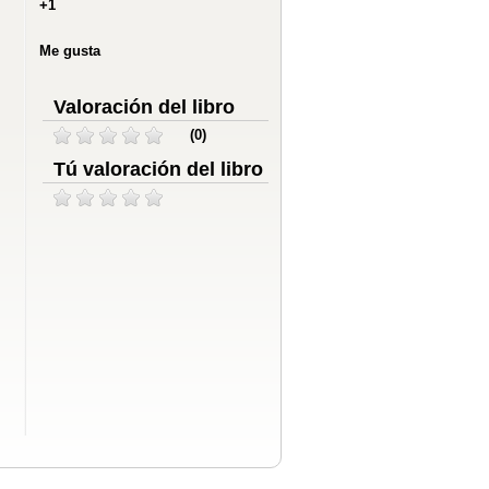
+1
Me gusta
Valoración del libro
(0)
Tú valoración del libro