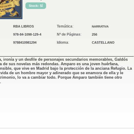
Stock: Sí
Temática
:
RBA LIBROS
NARRATIVA
Nº de Páginas
:
978-84-1098-129-4
256
Idioma
:
9788410981294
CASTELLANO
, ironía y un desfile de personajes secundarios memorables, Galdós
a de sus novelas más redondas. Amparo es una joven huérfana,
nsible, que vive en Madrid bajo la protección de la anciana Refugio. La
 vida de un hombre mayor y adinerado que se enamora de ella y le
rimonio, lo va a cambiar todo. Porque Amparo también tiene otro
.