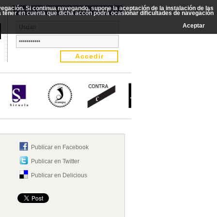
avegación. Si continua navegando, supone la aceptación de la instalación de las
Accés a Editors, Llibreries, Agents
rá tener en cuenta que dicha accón podrá ocasionar dificultades de navegación
Aceptar
Publicar en Facebook
Publicar en Twitter
Publicar en Delicious