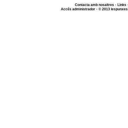
·
Contacta amb nosaltres
Links
·
Accés administrador
© 2013 lespunxes